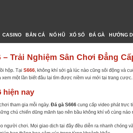
CASINO
BẮN CÁ
NỔ HŨ
XỔ SỐ
ĐÁ GÀ
HƯỚNG 
 – Trải Nghiệm Sân Chơi Đẳng C
hồi hộp. Tại
S666
, không khí sới gà lúc nào cũng sôi động và 
xem một lần biết đâu lại tìm được niềm vui mới tại trang cược.
 hiện nay
chơi tham gia mỗi ngày.
Đá gà S666
cung cấp video phát trực t
Những chú chiến dũng mãnh tạo nên bầu không khí vô cùng náo n
ho người chơi. Mọi giao dịch tại đây đều diễn ra nhanh chóng v