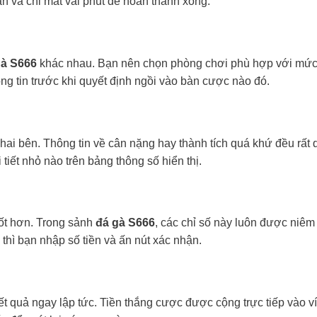
ản và chỉ mất vài phút để hoàn thành xong.
gà S666
khác nhau. Bạn nên chọn phòng chơi phù hợp với mức v
ông tin trước khi quyết định ngồi vào bàn cược nào đó.
hai bên. Thông tin về cân nặng hay thành tích quá khứ đều rất 
 tiết nhỏ nào trên bảng thông số hiển thị.
uốt hơn. Trong sảnh
đá gà S666
, các chỉ số này luôn được niêm 
thì bạn nhập số tiền và ấn nút xác nhận.
ết quả ngay lập tức. Tiền thắng cược được cộng trực tiếp vào v