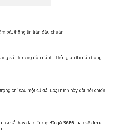
ắm bắt thông tin trận đấu chuẩn.
tăng sát thương đòn đánh. Thời gian thi đấu trong
ọng chỉ sau một cú đá. Loại hình này đòi hỏi chiến
 cựa sắt hay dao. Trong
đá gà S666
, bạn sẽ được