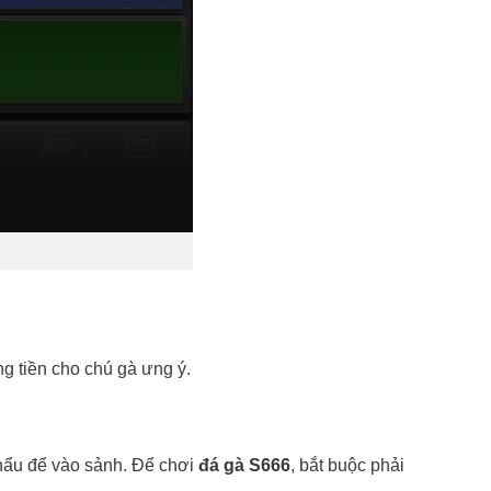
g tiền cho chú gà ưng ý.
khẩu để vào sảnh. Để chơi
đá gà S666
, bắt buộc phải