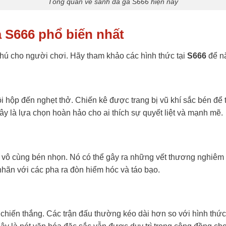
Tổng quan về sảnh đá gà S666 hiện nay
 S666 phổ biến nhất
phú cho người chơi. Hãy tham khảo các hình thức tại
S666
để n
 hộp đến nghẹt thở. Chiến kê được trang bị vũ khí sắc bén để 
y là lựa chọn hoàn hảo cho ai thích sự quyết liệt và mạnh mẽ.
ô cùng bén nhọn. Nó có thể gây ra những vết thương nghiêm tr
hãn với các pha ra đòn hiểm hóc và táo bạo.
chiến thắng. Các trận đấu thường kéo dài hơn so với hình thức