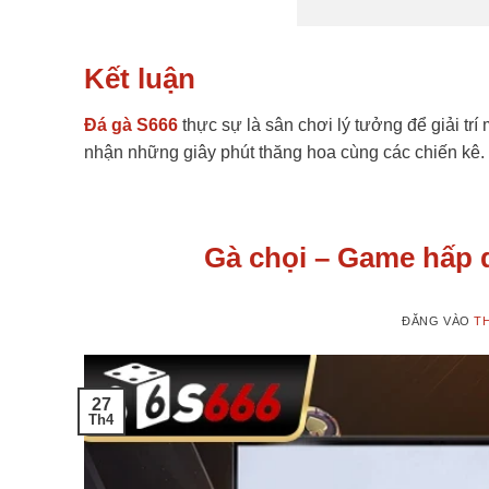
Kết luận
Đá gà S666
thực sự là sân chơi lý tưởng để giải trí
nhận những giây phút thăng hoa cùng các chiến kê.
Gà chọi – Game hấp d
ĐĂNG VÀO
TH
27
Th4